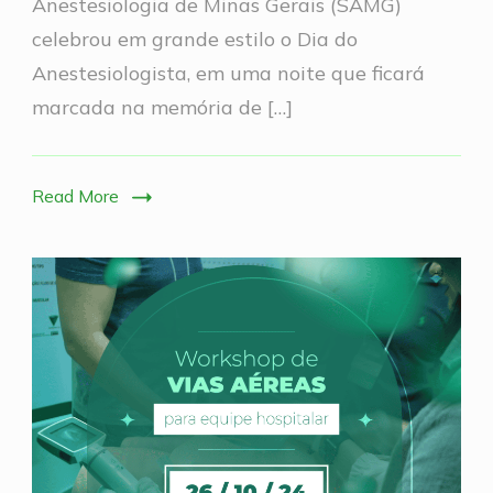
Anestesiologia de Minas Gerais (SAMG)
Dia
celebrou em grande estilo o Dia do
do
Anestesiologista, em uma noite que ficará
Anestesiolo
marcada na memória de […]
Read More