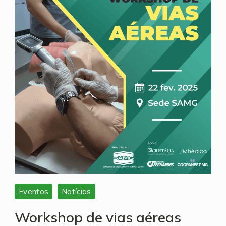
2025
Eventos
Notícias
Workshop de vias aéreas