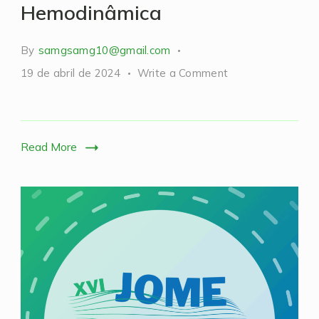
Hemodinâmica
By
samgsamg10@gmail.com
on
19 de abril de 2024
Write a Comment
Workshop
Monitorização
Hemodinâmica
Read More