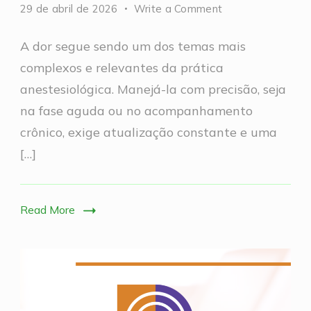
on
29 de abril de 2026
Write a Comment
Sábado
A dor segue sendo um dos temas mais
Sem
complexos e relevantes da prática
Dor
anestesiológica. Manejá-la com precisão, seja
na fase aguda ou no acompanhamento
crônico, exige atualização constante e uma
[…]
Read More