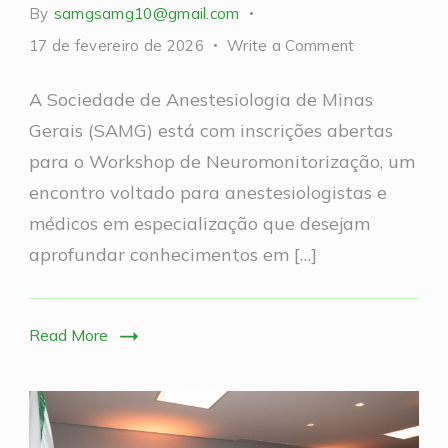
By
samgsamg10@gmail.com
on
17 de fevereiro de 2026
Write a Comment
Workshop
A Sociedade de Anestesiologia de Minas
de
Gerais (SAMG) está com inscrições abertas
Neuromonito
para o Workshop de Neuromonitorização, um
encontro voltado para anestesiologistas e
médicos em especialização que desejam
aprofundar conhecimentos em […]
Read More