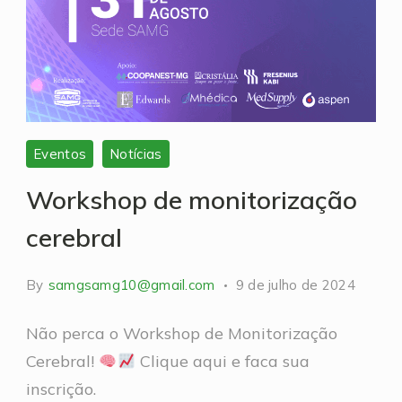
Eventos
Notícias
Workshop de monitorização
cerebral
By
samgsamg10@gmail.com
9 de julho de 2024
Não perca o Workshop de Monitorização
Cerebral!
Clique aqui e faca sua
inscrição.