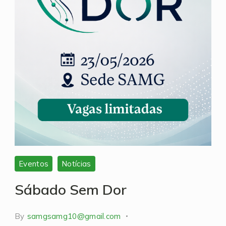
Eventos
Notícias
Sábado Sem Dor
By
samgsamg10@gmail.com