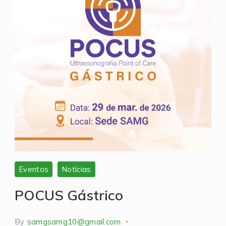
Eventos
Notícias
POCUS Gástrico
By
samgsamg10@gmail.com