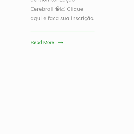
Cerebral! 🧠📈 Clique
aqui e faca sua inscrição.
Read More