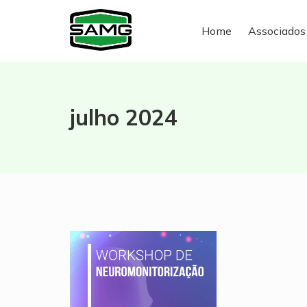
Skip
Home
Associados
to
content
julho 2024