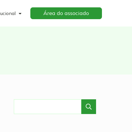
Área do associado
tucional
Pesquisar