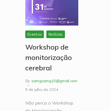
Eventos
Notícias
Workshop de
monitorização
cerebral
By
samgsamg10@gmail.com
9 de julho de 2024
Não perca o Workshop
de Monitorização