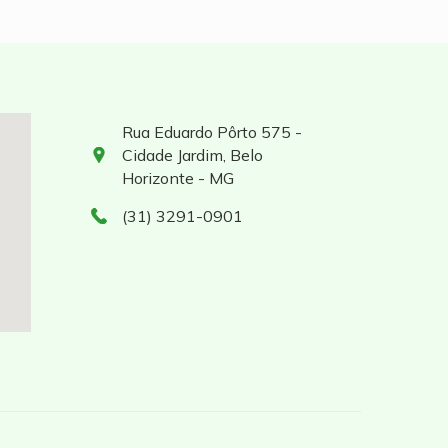
Rua Eduardo Pôrto 575 -
Cidade Jardim, Belo
Horizonte - MG
(31) 3291-0901