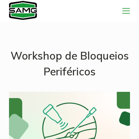
Skip
to
content
Workshop de Bloqueios
Periféricos