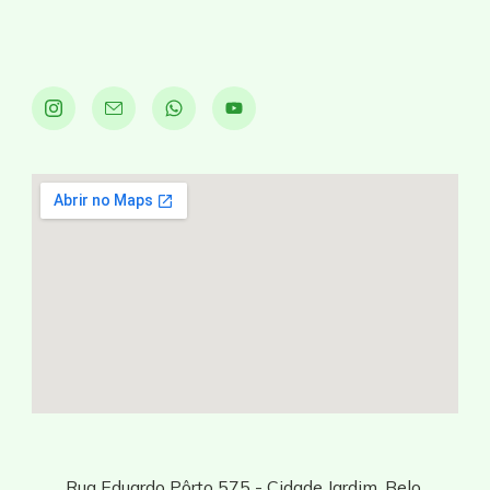
Rua Eduardo Pôrto 575 - Cidade Jardim, Belo